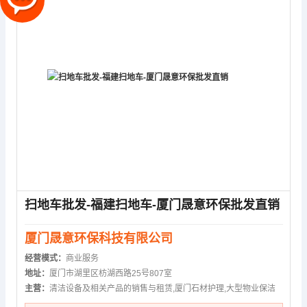
扫地车批发-福建扫地车-厦门晟意环保批发直销
厦门晟意环保科技有限公司
经营模式：
商业服务
地址：
厦门市湖里区枋湖西路25号807室
主营：
清洁设备及相关产品的销售与租赁,厦门石材护理,大型物业保洁