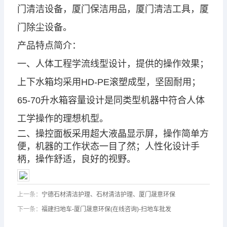
门清洁设备，厦门保洁用品，厦门清洁工具，厦
门除尘设备。
产品特点简介：
一、人体工程学流线型设计，提供的操作效果；
上下水箱均采用HD-PE滚塑成型，坚固耐用；
65-70升水箱容量设计是同类型机器中符合人体
工学操作的理想机型。
二、操控面板采用超大液晶显示屏，操作简单方
便，机器的工作状态一目了然；人性化设计手
柄，操作舒适，良好的视野。
上一条：
宁德石材清洁护理、石材清洁护理、厦门晟意环保
下一条：
福建扫地车-厦门晟意环保(在线咨询)-扫地车批发