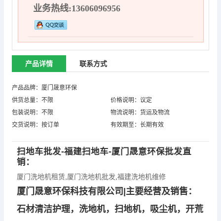
业务热线:13606096956
产品详情
联系方式
产品品牌：厦门晟意环保
供货总量：不限
价格说明：议定
包装说明：不限
物流说明：货运及物流
交货说明：按订单
有效期至：长期有效
扫地车批发-福建扫地车-厦门晟意环保批发直
销：
厦门洗地机租赁
,
厦门洗地机批发
,
福建洗地机维修
厦门晟意环保科技有限公司|主要经营及销售：
石材清洁护理，洗地机，扫地机，吸尘机，开荒