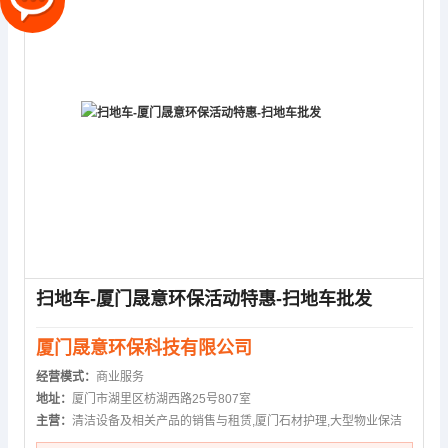
扫地车-厦门晟意环保活动特惠-扫地车批发
厦门晟意环保科技有限公司
经营模式：
商业服务
地址：
厦门市湖里区枋湖西路25号807室
主营：
清洁设备及相关产品的销售与租赁,厦门石材护理,大型物业保洁