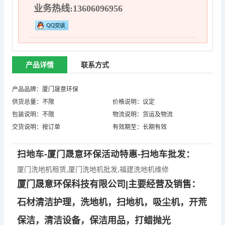
业务热线:13606096956
产品详情
联系方式
产品品牌：厦门晟意环保
供货总量：不限
价格说明：议定
包装说明：不限
物流说明：货运及物流
交货说明：按订单
有效期至：长期有效
扫地车-厦门晟意环保活动特惠-扫地车批发：
厦门洗地机租赁
,
厦门洗地机批发
,
福建洗地机维修
厦门晟意环保科技有限公司|主要经营及销售：
石材清洁护理，洗地机，扫地机，吸尘机，开荒
保洁，清洁设备，保洁用品，打蜡抛光