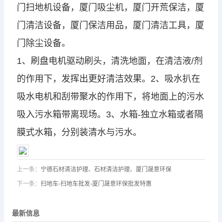
门扫地机设备，厦门吸尘机，厦门开荒保洁，厦
门清洁设备，厦门保洁用品，厦门清洁工具，厦
门除尘设备。
1、刷盘电机驱动刷头，清洗地面，在清洁液/剂
的作用下，发挥出更好清洁效果。2、吸水扒在
吸水电机和刮带聚水的作用下，将地面上的污水
吸入污水箱带离现场。3、水箱-独立水箱或者隔
膜式水箱，分别装清水与污水。
上一条：
宁德石材清洁护理、石材清洁护理、厦门晟意环保
下一条：
扫地车-扫地车批发-厦门晟意环保批发特惠
最新信息